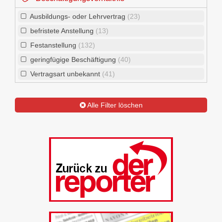
Ausbildungs- oder Lehrvertrag
(23)
befristete Anstellung
(13)
Festanstellung
(132)
geringfügige Beschäftigung
(40)
Vertragsart unbekannt
(41)
Alle Filter löschen