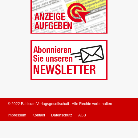
© 2022 Balticum Verlagsgesellschaft · Alle Rechte vorbehalten
Impressum
Kontakt
Datenschutz
AGB