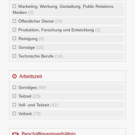
Marketing, Werbung, Gestaltung, Public Relations,
Medien
(3)
Öffentlicher Dienst
(53)
Produktion, Forschung und Entwicklung
(2)
Reinigung
(6)
Sonstige
(15)
Technische Berufe
(14)
Arbeitszeit
Sonstiges
(69)
Teilzeit
(23)
Voll- und Teilzeit
(42)
Vollzeit
(73)
Beschäftigungsverhältnis